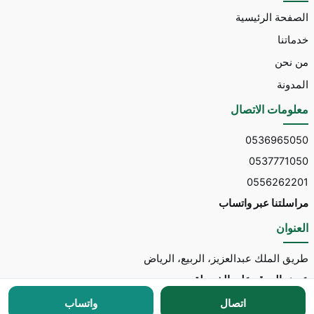
الصفحة الرئيسية
خدماتنا
من نحن
المدونة
معلومات الاتصال
0536965050
0537771050
0556262201
مراسلتنا عبر واتساب
العنوان
طريق الملك عبدالعزيز، الربيع، الرياض
عرض الموقع على الخريطة
اتصال
واتساب