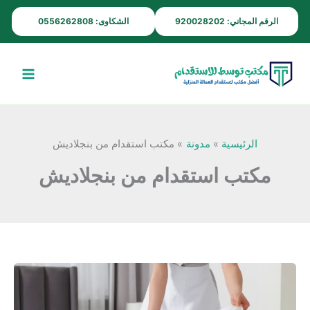
خطي
الرقم المجاني: 920028202
الشكاوى: 0556262808
لى
لمحتوى
الرئيسية
مدونة
مكتب استقدام من بنجلاديش
مكتب استقدام من بنجلاديش
استقدام
خادمات
وشغالات