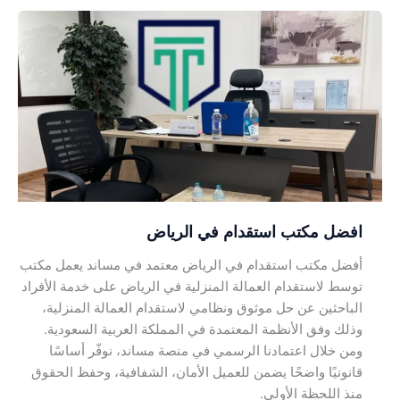
افضل
مكتب
استقدام
في
الرياض
افضل مكتب استقدام في الرياض
أفضل مكتب استقدام في الرياض معتمد في مساند يعمل مكتب
توسط لاستقدام العمالة المنزلية في الرياض على خدمة الأفراد
الباحثين عن حل موثوق ونظامي لاستقدام العمالة المنزلية،
وذلك وفق الأنظمة المعتمدة في المملكة العربية السعودية.
ومن خلال اعتمادنا الرسمي في منصة مساند، نوفّر أساسًا
قانونيًا واضحًا يضمن للعميل الأمان، الشفافية، وحفظ الحقوق
منذ اللحظة الأولى.