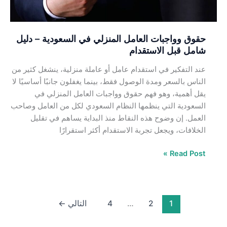
دليل
شامل
قبل
حقوق وواجبات العامل المنزلي في السعودية – دليل
الاستقدام
شامل قبل الاستقدام
عند التفكير في استقدام عامل أو عاملة منزلية، ينشغل كثير من
الناس بالسعر ومدة الوصول فقط، بينما يغفلون جانبًا أساسيًا لا
يقل أهمية، وهو فهم حقوق وواجبات العامل المنزلي في
السعودية التي ينظمها النظام السعودي لكل من العامل وصاحب
العمل. إن وضوح هذه النقاط منذ البداية يساهم في تقليل
الخلافات، ويجعل تجربة الاستقدام أكثر استقرارًا
Read Post »
1
2
…
4
التالي
←