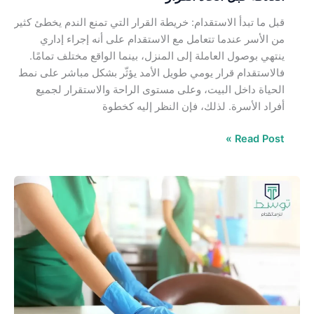
قبل ما تبدأ الاستقدام: خريطة القرار التي تمنع الندم يخطئ كثير
من الأسر عندما تتعامل مع الاستقدام على أنه إجراء إداري
ينتهي بوصول العاملة إلى المنزل، بينما الواقع مختلف تمامًا.
فالاستقدام قرار يومي طويل الأمد يؤثّر بشكل مباشر على نمط
الحياة داخل البيت، وعلى مستوى الراحة والاستقرار لجميع
أفراد الأسرة. لذلك، فإن النظر إليه كخطوة
Read Post »
حقوق
وواجبات
العاملة
المنزلية
من
كينيا
في
السعودية