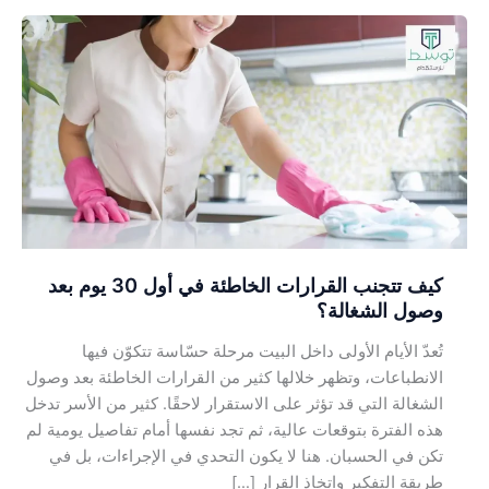
كيف
تتجنب
القرارات
الخاطئة
في
أول
30
يوم
بعد
وصول
كيف تتجنب القرارات الخاطئة في أول 30 يوم بعد
الشغالة؟
وصول الشغالة؟
تُعدّ الأيام الأولى داخل البيت مرحلة حسّاسة تتكوّن فيها
الانطباعات، وتظهر خلالها كثير من القرارات الخاطئة بعد وصول
الشغالة التي قد تؤثر على الاستقرار لاحقًا. كثير من الأسر تدخل
هذه الفترة بتوقعات عالية، ثم تجد نفسها أمام تفاصيل يومية لم
تكن في الحسبان. هنا لا يكون التحدي في الإجراءات، بل في
طريقة التفكير واتخاذ القرار […]