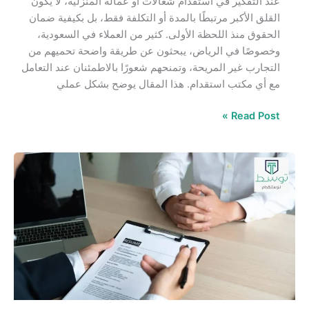
عند التفكير في استقدام شغالات او عمالة المنزلية، لا يكون
القلق الأكبر مرتبطًا بالمدة أو التكلفة فقط، بل بكيفية ضمان
الحقوق منذ اللحظة الأولى. كثير من العملاء في السعودية،
وخصوصًا في الرياض، يبحثون عن طريقة واضحة تحميهم من
التجارب غير المريحة، وتمنحهم شعورًا بالاطمئنان عند التعامل
مع أي مكتب استقدام. هذا المقال يوضح بشكل عملي
Read Post »
حقوق
وواجبات
مكتب
الاستقدام
في
السعودية