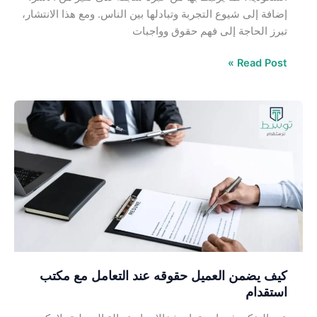
إضافة إلى شيوع التجربة وتبادلها بين الناس. ومع هذا الانتشار،
تبرز الحاجة إلى فهم حقوق وواجبات
Read Post »
كيف
يضمن
العميل
حقوقه
عند
التعامل
مع
مكتب
استقدام
كيف يضمن العميل حقوقه عند التعامل مع مكتب
استقدام