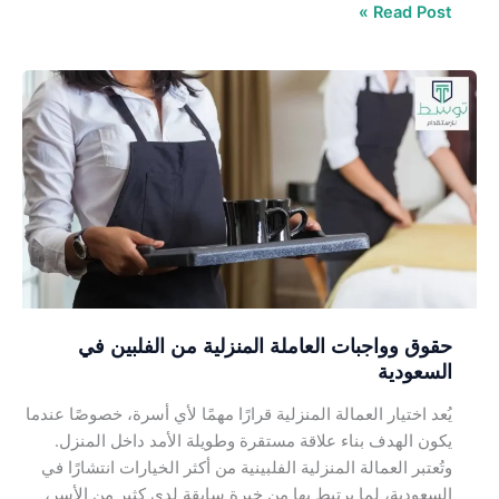
Read Post »
حقوق
وواجبات
العاملة
المنزلية
من
الفلبين
في
السعودية
حقوق وواجبات العاملة المنزلية من الفلبين في
السعودية
يُعد اختيار العمالة المنزلية قرارًا مهمًا لأي أسرة، خصوصًا عندما
يكون الهدف بناء علاقة مستقرة وطويلة الأمد داخل المنزل.
وتُعتبر العمالة المنزلية الفلبينية من أكثر الخيارات انتشارًا في
السعودية، لما يرتبط بها من خبرة سابقة لدى كثير من الأسر،