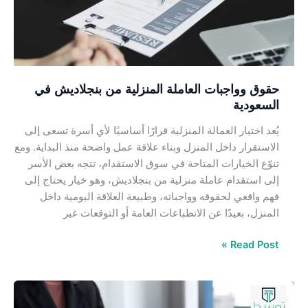
بنجلاديش
في
السعودية
حقوق وواجبات العاملة المنزلية من بنجلاديش في
السعودية
يُعد اختيار العمالة المنزلية قرارًا أساسيًا لأي أسرة تسعى إلى
الاستقرار داخل المنزل وبناء علاقة عمل واضحة منذ البداية. ومع
تنوّع الخيارات المتاحة في سوق الاستقدام، تتجه بعض الأسر
إلى استقدام عاملة منزلية من بنجلاديش، وهو خيار يحتاج إلى
فهم واقعي لحقوقه وواجباته، وطبيعة العلاقة اليومية داخل
المنزل، بعيدًا عن الانطباعات العامة أو التوقعات غير
Read Post »
حقوق
وواجبات