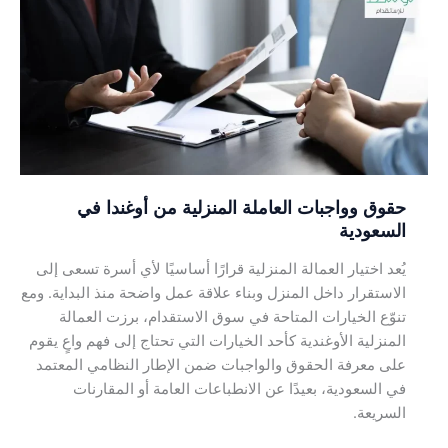
العاملة
المنزلية
من
أوغندا
في
السعودية
حقوق وواجبات العاملة المنزلية من أوغندا في
السعودية
يُعد اختيار العمالة المنزلية قرارًا أساسيًا لأي أسرة تسعى إلى
الاستقرار داخل المنزل وبناء علاقة عمل واضحة منذ البداية. ومع
تنوّع الخيارات المتاحة في سوق الاستقدام، برزت العمالة
المنزلية الأوغندية كأحد الخيارات التي تحتاج إلى فهم واعٍ يقوم
على معرفة الحقوق والواجبات ضمن الإطار النظامي المعتمد
في السعودية، بعيدًا عن الانطباعات العامة أو المقارنات
السريعة.