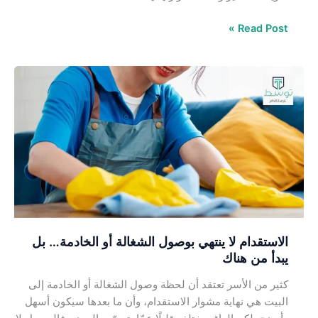
Read Post »
الاستقدام
لا
ينتهي
بوصول
الشغالة
أو
الخادمة…
بل
يبدأ
من
الاستقدام لا ينتهي بوصول الشغالة أو الخادمة… بل
هناك
يبدأ من هناك
كثير من الأسر تعتقد أن لحظة وصول الشغالة أو الخادمة إلى
البيت هي نهاية مشوار الاستقدام، وأن ما بعدها سيكون أسهل