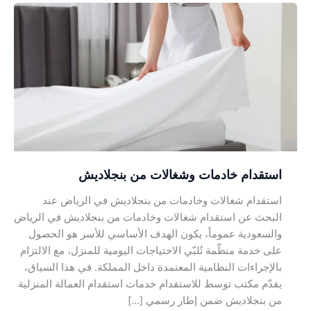
استقدام
خادمات
وشغالات
من
بنجلاديش
استقدام خادمات وشغالات من بنجلاديش
استقدام شغالات وخادمات من بنجلاديش في الرياض عند
البحث عن استقدام شغالات وخادمات من بنجلاديش في الرياض
والسعودية عموماً، يكون الهدف الأساسي للأسر هو الحصول
على خدمة منظّمة تُلبّي الاحتياجات اليومية للمنزل، مع الالتزام
بالإجراءات النظامية المعتمدة داخل المملكة. في هذا السياق،
يقدّم مكتب توسط للاستقدام خدمات استقدام العمالة المنزلية
من بنجلاديش ضمن إطار رسمي […]