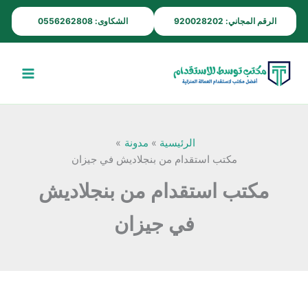
خطي
الرقم المجاني: 920028202
الشكاوى: 0556262808
لى
لمحتوى
الرئيسية
مدونة
مكتب استقدام من بنجلاديش في جيزان
مكتب استقدام من بنجلاديش
في جيزان