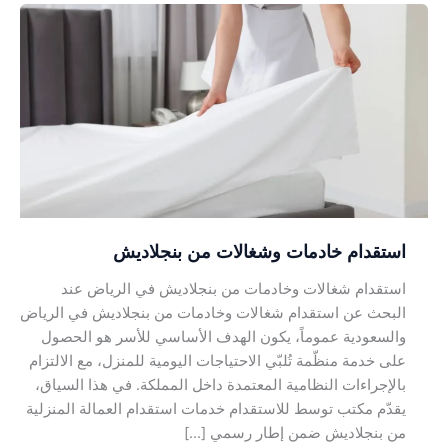
استقدام
خادمات
وشغالات
من
بنجلاديش
استقدام خادمات وشغالات من بنجلاديش
استقدام شغالات وخادمات من بنجلاديش في الرياض عند
البحث عن استقدام شغالات وخادمات من بنجلاديش في الرياض
والسعودية عموماً، يكون الهدف الأساسي للأسر هو الحصول
على خدمة منظّمة تُلبّي الاحتياجات اليومية للمنزل، مع الالتزام
بالإجراءات النظامية المعتمدة داخل المملكة. في هذا السياق،
يقدّم مكتب توسط للاستقدام خدمات استقدام العمالة المنزلية
من بنجلاديش ضمن إطار رسمي […]