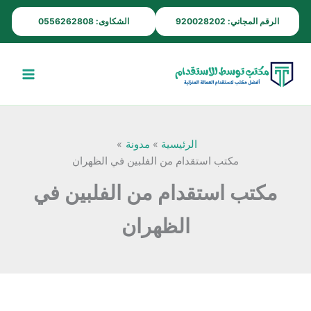
خطي
الرقم المجاني: 920028202
الشكاوى: 0556262808
لى
لمحتوى
الرئيسية
مدونة
مكتب استقدام من الفلبين في الظهران
مكتب استقدام من الفلبين في
الظهران