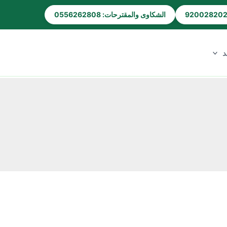
الشكاوى والمقترحات: 0556262808
د