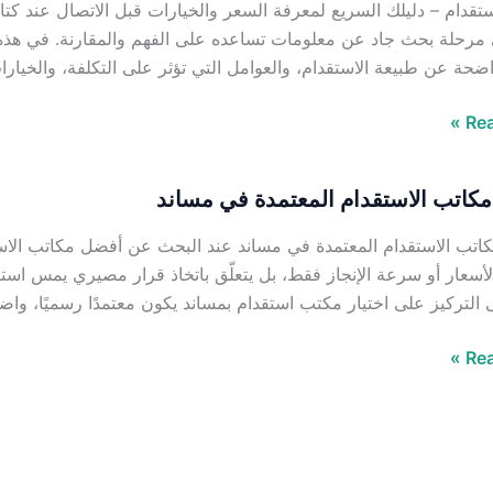
قدام – دليلك السريع لمعرفة السعر والخيارات قبل الاتصال عند كت
ي مرحلة بحث جاد عن معلومات تساعده على الفهم والمقارنة. في هذه 
حة عن طبيعة الاستقدام، والعوامل التي تؤثر على التكلفة، والخيارا
Rea
كاتب الاستقدام المعتمدة في مساند
تب الاستقدام المعتمدة في مساند عند البحث عن أفضل مكاتب الاستق
م
لأسعار أو سرعة الإنجاز فقط، بل يتعلّق باتخاذ قرار مصيري يمس استقر
ى التركيز على اختيار مكتب استقدام بمساند يكون معتمدًا رسميًا، و
Rea