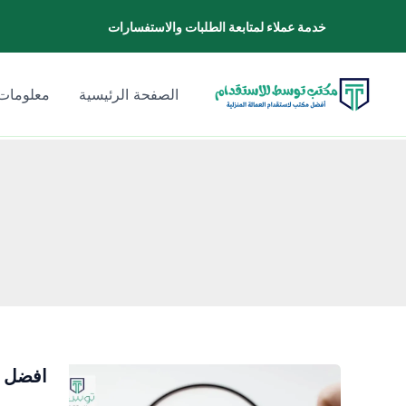
خطي
خدمة عملاء لمتابعة الطلبات والاستفسارات
لى
لمحتوى
الصفحة الرئيسية
معلومات 
افضل م
افضل
مكتب