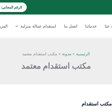
الرقم المجاني: 920028202
عنا
خدماتنا
اتصل بنا
استقدام عمالة منزلية
المزي
الرئيسية
مدونة
مكتب استقدام معتمد
مكتب استقدام معتمد
كتب استقدام