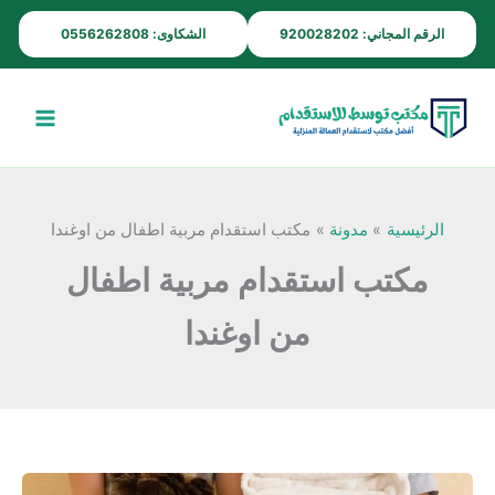
خطي
الرقم المجاني: 920028202
الشكاوى: 0556262808
لى
لمحتوى
الرئيسية
مدونة
مكتب استقدام مربية اطفال من اوغندا
مكتب استقدام مربية اطفال
من اوغندا
مكتب