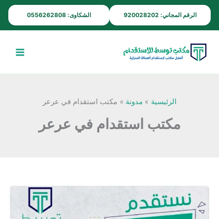
خطي
الرقم المجاني: 920028202
الشكاوى: 0556262808
لى
لمحتوى
الرئيسية
مدونة
مكتب استقدام في عرعر
مكتب استقدام في عرعر
أفضل
مكتب
استقدام