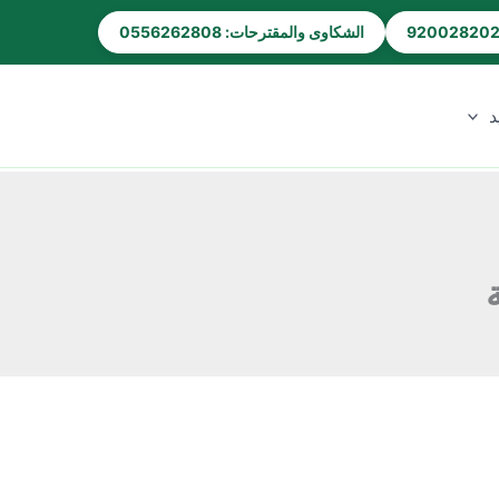
الشكاوى والمقترحات: 0556262808
د