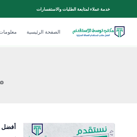
خطي
خدمة عملاء لمتابعة الطلبات والاستفسارات
لى
لمحتوى
الصفحة الرئيسية
معلومات 
م
أفضل م
أفضل
مكتب