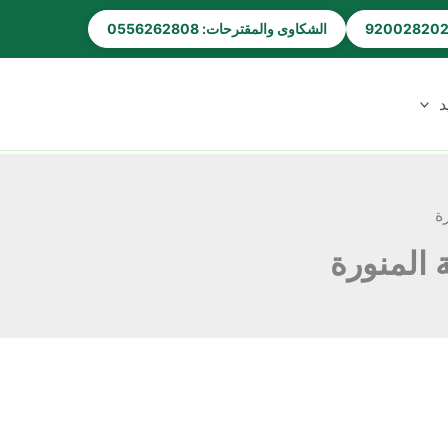
الشكاوى والمقترحات: 0556262808
د
ة
 المنورة