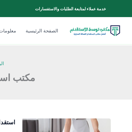
خطي
خدمة عملاء لمتابعة الطلبات والاستفسارات
لى
لمحتوى
الصفحة الرئيسية
معلومات 
ال
مكتب استق
استقدا
استقدام
شغالات