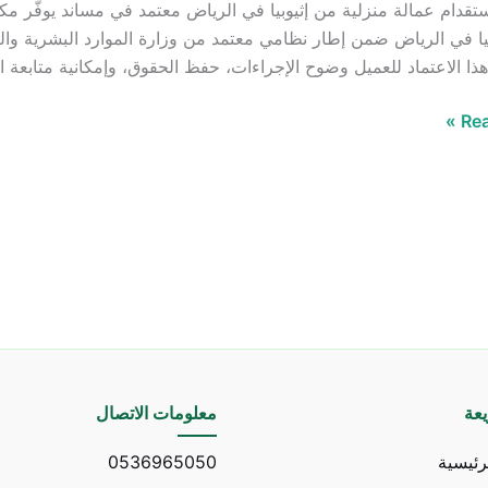
قدام عمالة منزلية من إثيوبيا في الرياض معتمد في مساند يوفّر 
يا في الرياض ضمن إطار نظامي معتمد من وزارة الموارد البشرية والت
ا الاعتماد للعميل وضوح الإجراءات، حفظ الحقوق، وإمكانية متابع
Rea
عة
معلومات الاتصال
رئيسية
0536965050