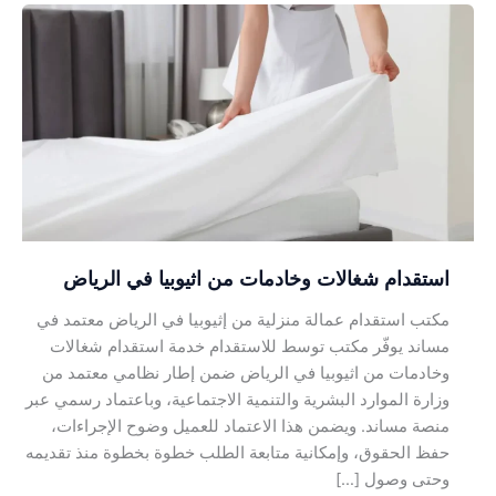
استقدام
شغالات
وخادمات
من
اثيوبيا
في
الرياض
استقدام شغالات وخادمات من اثيوبيا في الرياض
مكتب استقدام عمالة منزلية من إثيوبيا في الرياض معتمد في
مساند يوفّر مكتب توسط للاستقدام خدمة استقدام شغالات
وخادمات من اثيوبيا في الرياض ضمن إطار نظامي معتمد من
وزارة الموارد البشرية والتنمية الاجتماعية، وباعتماد رسمي عبر
منصة مساند. ويضمن هذا الاعتماد للعميل وضوح الإجراءات،
حفظ الحقوق، وإمكانية متابعة الطلب خطوة بخطوة منذ تقديمه
وحتى وصول […]