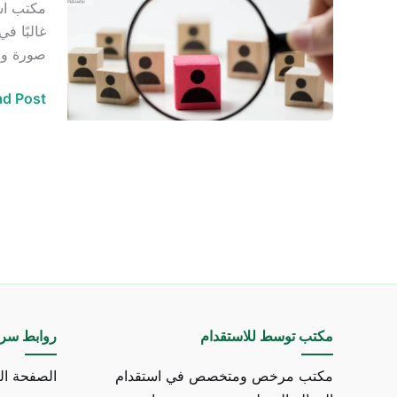
مكتب است
استقدام
غالبًا ف
صورة واض
d Post »
مكتب توسط للاستقدام
روابط سري
مكتب مرخص ومتخصص في استقدام
الصفحة ال