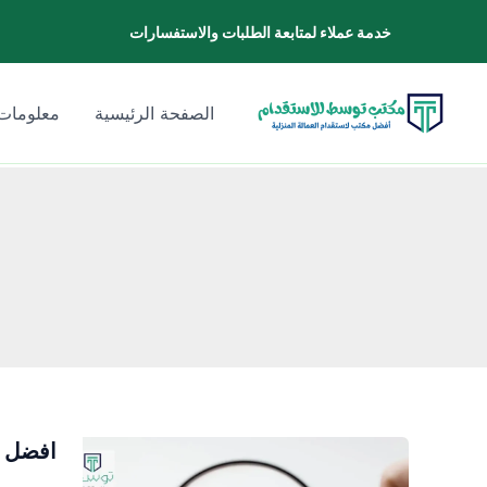
خطي
خدمة عملاء لمتابعة الطلبات والاستفسارات
لى
لمحتوى
الصفحة الرئيسية
معلومات 
افضل م
افضل
مكتب