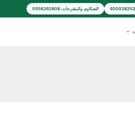
الشكاوى والمقترحات: 0556262808
د