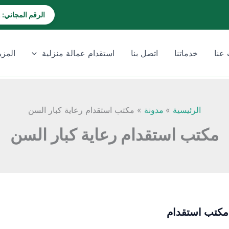
الرقم المجاني: 920028202
عنا
خدماتنا
اتصل بنا
استقدام عمالة منزلية
المزي
الرئيسية
مدونة
مكتب استقدام رعاية كبار السن
مكتب استقدام رعاية كبار السن
كتب استقدام