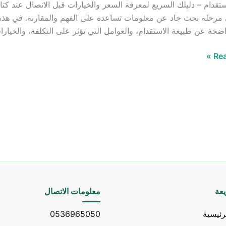
قدام – دليلك السريع لمعرفة السعر والخيارات قبل الاتصال عند كت
ي مرحلة بحث جاد عن معلومات تساعده على الفهم والمقارنة. في هذه 
حة عن طبيعة الاستقدام، والعوامل التي تؤثر على التكلفة، والخيارا
Rea
عة
معلومات الاتصال
رئيسية
0536965050