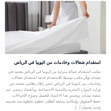
استقدام
شغالات
وخادمات
من
اثيوبيا
في
الرياض
استقدام شغالات وخادمات من اثيوبيا في الرياض
مكتب استقدام عمالة منزلية من إثيوبيا في الرياض معتمد في
مساند يوفّر مكتب توسط للاستقدام خدمة استقدام شغالات
وخادمات من اثيوبيا في الرياض ضمن إطار نظامي معتمد من
وزارة الموارد البشرية والتنمية الاجتماعية، وباعتماد رسمي عبر
منصة مساند. ويضمن هذا الاعتماد للعميل وضوح الإجراءات،
حفظ الحقوق، وإمكانية متابعة الطلب خطوة بخطوة منذ تقديمه
وحتى وصول […]