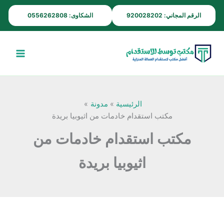
خطي
الرقم المجاني: 920028202
الشكاوى: 0556262808
لى
لمحتوى
الرئيسية
مدونة
مكتب استقدام خادمات من اثيوبيا بريدة
مكتب استقدام خادمات من
اثيوبيا بريدة