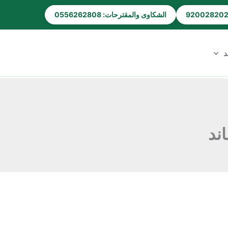
الشكاوى والمقترحات: 0556262808
د
ند