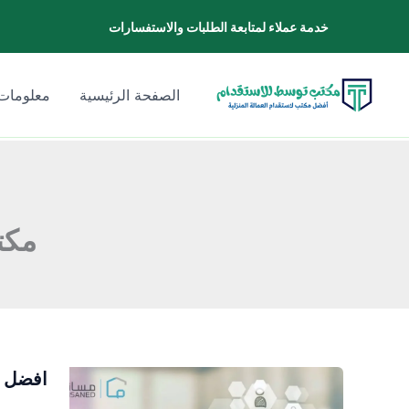
خطي
خدمة عملاء لمتابعة الطلبات والاستفسارات
لى
لمحتوى
الصفحة الرئيسية
معلومات 
مكت
افضل م
افضل
مكاتب