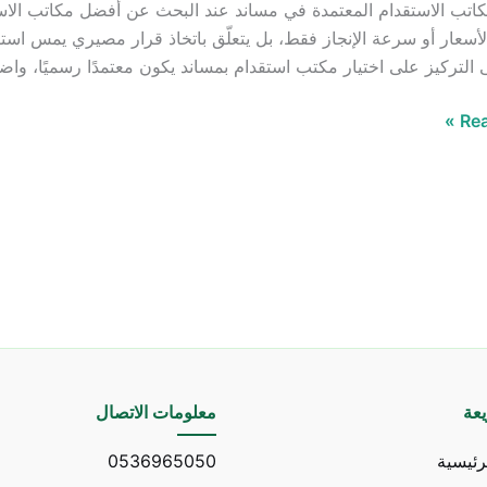
تب الاستقدام المعتمدة في مساند عند البحث عن أفضل مكاتب الاستق
م
لأسعار أو سرعة الإنجاز فقط، بل يتعلّق باتخاذ قرار مصيري يمس استقر
ى التركيز على اختيار مكتب استقدام بمساند يكون معتمدًا رسميًا، و
Rea
عة
معلومات الاتصال
رئيسية
0536965050