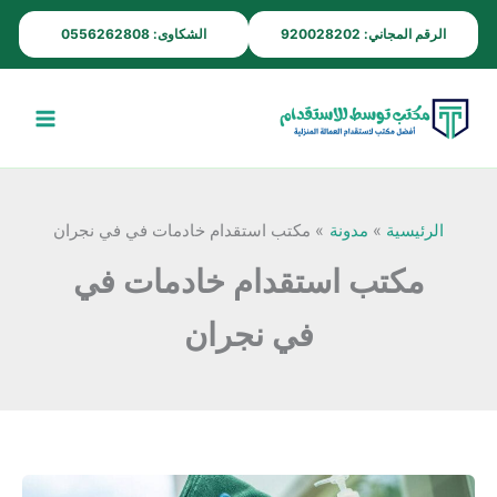
خطي
الرقم المجاني: 920028202
الشكاوى: 0556262808
لى
لمحتوى
الرئيسية
مدونة
مكتب استقدام خادمات في في نجران
مكتب استقدام خادمات في
في نجران
مكتب