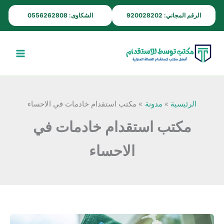
خطي
الرقم المجاني: 920028202
الشكاوى: 0556262808
لى
لمحتوى
الرئيسية
مدونة
مكتب استقدام خادمات في الاحساء
مكتب استقدام خادمات في
الاحساء
مكتب