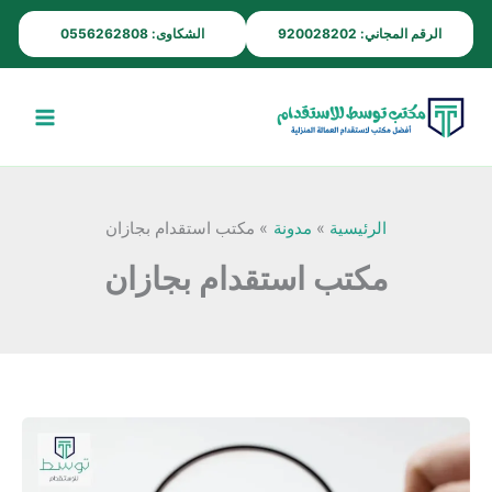
خطي
الرقم المجاني: 920028202
الشكاوى: 0556262808
لى
لمحتوى
الرئيسية
مدونة
مكتب استقدام بجازان
مكتب استقدام بجازان
افضل
مكتب
استقدام