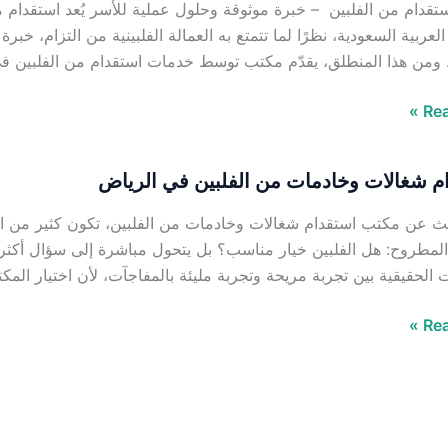
قدام من الفلبين – خبرة موثوقة وحلول عملية للأسر يُعد استقدام من
العربية السعودية، نظرًا لما تتمتع به العمالة الفلبينية من التزام، خب
 ومن هذا المنطلق، يقدّم مكتب توسط خدمات استقدام من الفلبين ف
Rea
م شغالات وخادمات من الفلبين في الرياض
حث عن مكتب استقدام شغالات وخادمات من الفلبين، تكون كثير من ا
لمطروح: هل الفلبين خيار مناسب؟ بل يتحول مباشرة إلى سؤال أكثر تأث
 الحقيقية بين تجربة مريحة وتجربة مليئة بالمفاجآت، لأن اختيار المكت
Rea