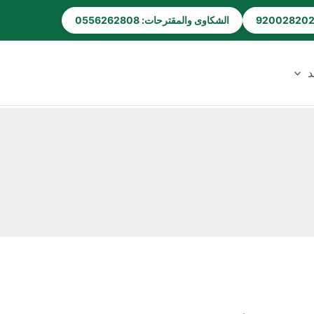
الشكاوى والمقترحات: 0556262808
د