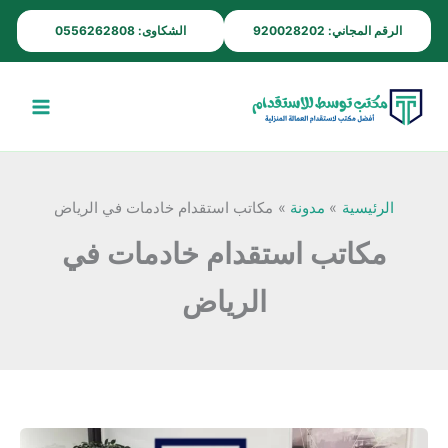
خطي
الرقم المجاني: 920028202
الشكاوى: 0556262808
لى
لمحتوى
الرئيسية
مدونة
مكاتب استقدام خادمات في الرياض
مكاتب استقدام خادمات في
الرياض
افضل