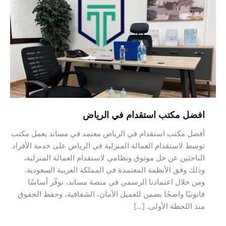
مكتب
استقدام
في
الرياض
افضل مكتب استقدام في الرياض
أفضل مكتب استقدام في الرياض معتمد في مساند يعمل مكتب
توسط لاستقدام العمالة المنزلية في الرياض على خدمة الأفراد
الباحثين عن حل موثوق ونظامي لاستقدام العمالة المنزلية،
وذلك وفق الأنظمة المعتمدة في المملكة العربية السعودية.
ومن خلال اعتمادنا الرسمي في منصة مساند، نوفّر أساسًا
قانونيًا واضحًا يضمن للعميل الأمان، الشفافية، وحفظ الحقوق
منذ اللحظة الأولى. […]