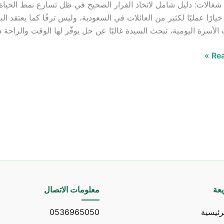
شغالات: دليل شامل لاتخاذ القرار الصحيح في ظل تسارع نمط الحياة 
يارًا عمليًا لكثير من العائلات في السعودية، وليس ترفًا كما يعتقد ا
الأسرة اليومية، تبحث السيدة غالبًا عن حل يوفّر لها الوقت والراحة
Rea
عة
معلومات الاتصال
رئيسية
0536965050