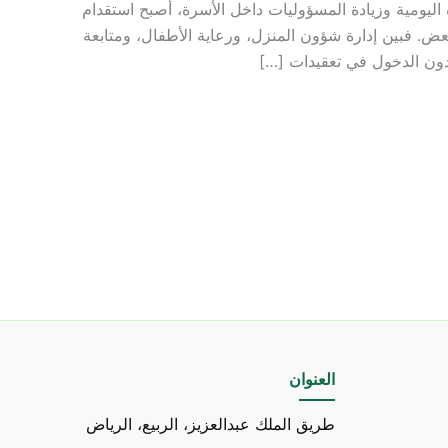
اليومية وزيادة المسؤوليات داخل الأسرة، أصبح استقدام
لبعض. فبين إدارة شؤون المنزل، ورعاية الأطفال، ومتابعة
 دون الدخول في تعقيدات […]
العنوان
طريق الملك عبدالعزيز، الربيع، الرياض