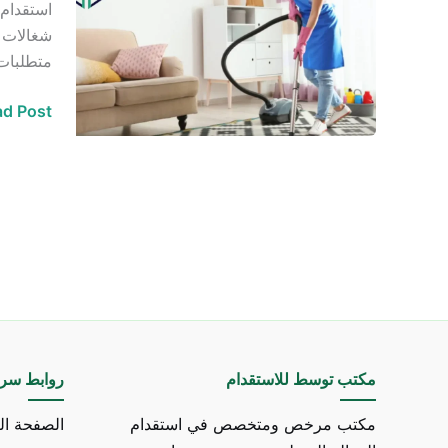
استقدام 
شغالات خ
متطلبات 
d Post »
مكتب توسط للاستقدام
روابط سري
مكتب مرخص ومتخصص في استقدام
الصفحة ال