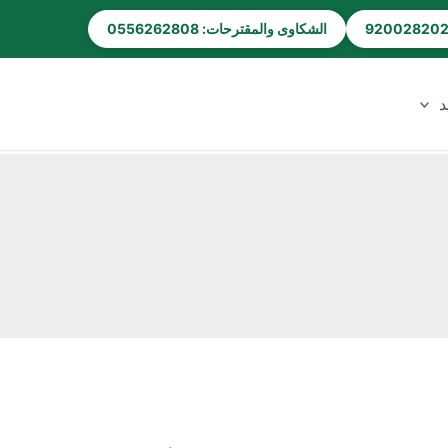
الشكاوى والمقترحات: 0556262808
د