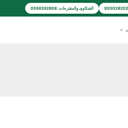
الشكاوى والمقترحات: 0556262808
د