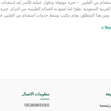
قدام من الفلبين – خبرة موثوقة وحلول عملية للأسر يُعد استقدام من
العربية السعودية، نظرًا لما تتمتع به العمالة الفلبينية من التزام، خب
 ومن هذا المنطلق، يقدّم مكتب توسط خدمات استقدام من الفلبين ف
Rea
عة
معلومات الاتصال
رئيسية
0536965050