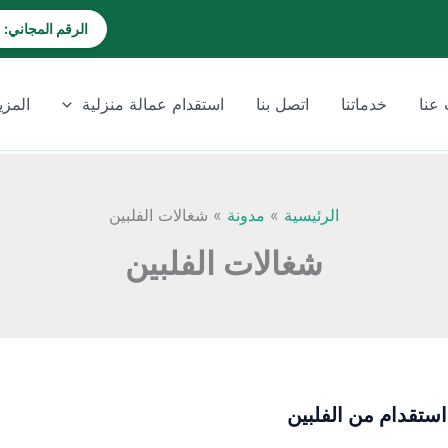
الرقم المجاني: 920028202
عنا
خدماتنا
اتصل بنا
استقدام عمالة منزلية
المزي
الرئيسية
مدونة
شغالات الفلبين
شغالات الفلبين
ستقدام من الفلبين