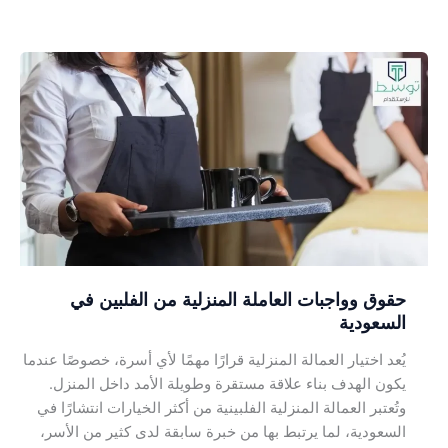
حقوق
وواجبات
العاملة
المنزلية
من
الفلبين
في
السعودية
حقوق وواجبات العاملة المنزلية من الفلبين في
السعودية
يُعد اختيار العمالة المنزلية قرارًا مهمًا لأي أسرة، خصوصًا عندما
يكون الهدف بناء علاقة مستقرة وطويلة الأمد داخل المنزل.
وتُعتبر العمالة المنزلية الفلبينية من أكثر الخيارات انتشارًا في
السعودية، لما يرتبط بها من خبرة سابقة لدى كثير من الأسر،