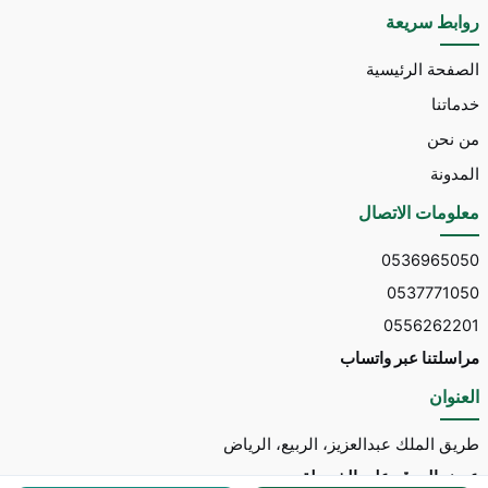
روابط سريعة
الصفحة الرئيسية
خدماتنا
من نحن
المدونة
معلومات الاتصال
0536965050
0537771050
0556262201
مراسلتنا عبر واتساب
العنوان
طريق الملك عبدالعزيز، الربيع، الرياض
عرض الموقع على الخريطة