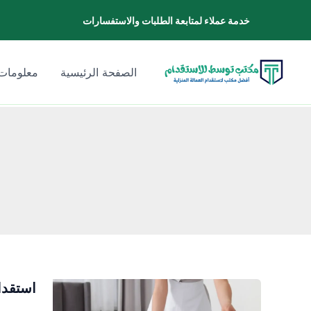
خطي
خدمة عملاء لمتابعة الطلبات والاستفسارات
لى
لمحتوى
الصفحة الرئيسية
معلومات 
استقدا
استقدام
شغالات