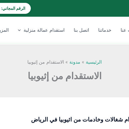
الرقم المجاني: 920028202
عنا
خدماتنا
اتصل بنا
استقدام عمالة منزلية
المزي
الرئيسية
مدونة
الاستقدام من إثيوبيا
الاستقدام من إثيوبيا
م شغالات وخادمات من اثيوبيا في الرياض