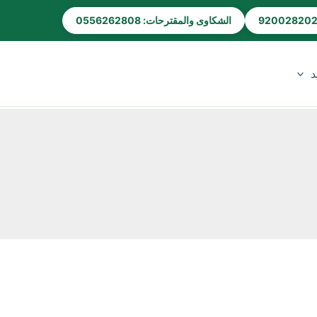
الشكاوى والمقترحات: 0556262808
د