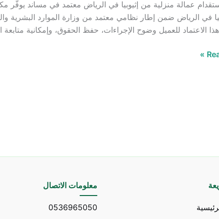
قدام عمالة منزلية من إثيوبيا في الرياض معتمد في مساند يوفّر 
يا في الرياض ضمن إطار نظامي معتمد من وزارة الموارد البشرية والت
ا الاعتماد للعميل وضوح الإجراءات، حفظ الحقوق، وإمكانية متابع
Rea
عة
معلومات الاتصال
رئيسية
0536965050