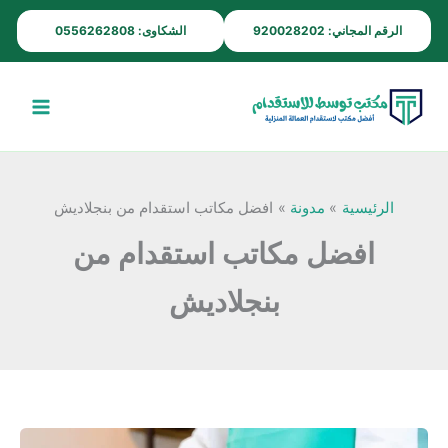
خطي
الرقم المجاني: 920028202
الشكاوى: 0556262808
لى
لمحتوى
الرئيسية
مدونة
افضل مكاتب استقدام من بنجلاديش
افضل مكاتب استقدام من
بنجلاديش
افضل