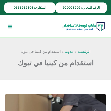
خطي
الرقم المجاني: 920028202
الشكاوى: 0556262808
لى
لمحتوى
الرئيسية
مدونة
استقدام من كينيا في تبوك
استقدام من كينيا في تبوك
مكتب
استقدام
من