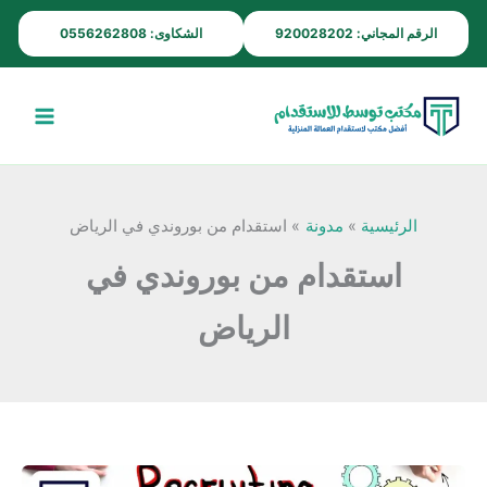
خطي
الرقم المجاني: 920028202
الشكاوى: 0556262808
لى
لمحتوى
الرئيسية
مدونة
استقدام من بوروندي في الرياض
استقدام من بوروندي في
الرياض
استقدام