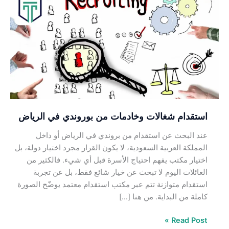
شغالات
وخادمات
من
بوروندي
في
الرياض
استقدام شغالات وخادمات من بوروندي في الرياض
عند البحث عن استقدام من بروندي في الرياض أو داخل
المملكة العربية السعودية، لا يكون القرار مجرد اختيار دولة، بل
اختيار مكتب يفهم احتياج الأسرة قبل أي شيء. فالكثير من
العائلات اليوم لا تبحث عن خيار شائع فقط، بل عن تجربة
استقدام متوازنة تتم عبر مكتب استقدام معتمد يوضّح الصورة
كاملة من البداية. من هنا […]
Read Post »