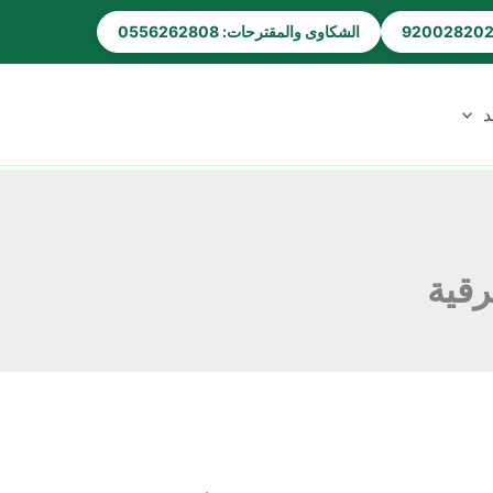
الشكاوى والمقترحات: 0556262808
د
رقية