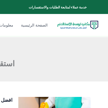
خطي
خدمة عملاء لمتابعة الطلبات والاستفسارات
لى
لمحتوى
الصفحة الرئيسية
معلومات 
استقد
افضل م
افضل
مكتب