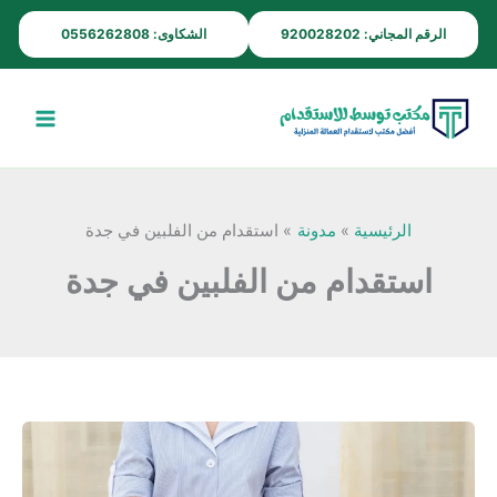
خطي
الرقم المجاني: 920028202
الشكاوى: 0556262808
لى
لمحتوى
الرئيسية
مدونة
استقدام من الفلبين في جدة
استقدام من الفلبين في جدة
مكتب
استقدام
من