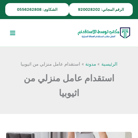
خطي
الرقم المجاني: 920028202
الشكاوى: 0556262808
لى
لمحتوى
الرئيسية
مدونة
استقدام عامل منزلي من اثيوبيا
استقدام عامل منزلي من
اثيوبيا
استقدام