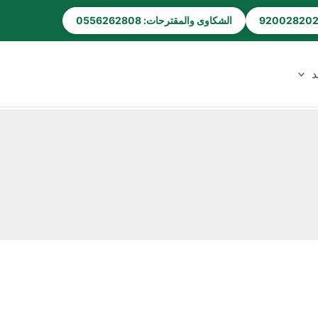
الشكاوى والمقترحات: 0556262808
د