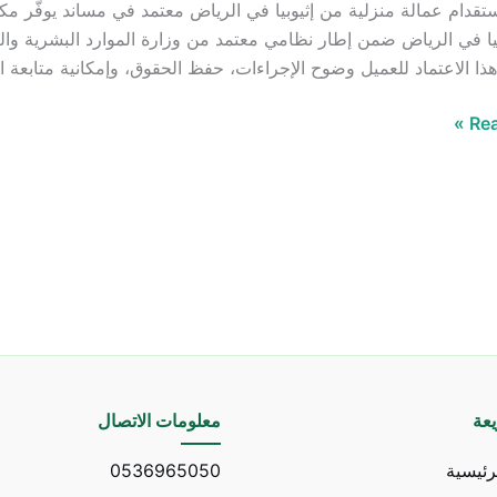
قدام عمالة منزلية من إثيوبيا في الرياض معتمد في مساند يوفّر 
يا في الرياض ضمن إطار نظامي معتمد من وزارة الموارد البشرية والت
ا الاعتماد للعميل وضوح الإجراءات، حفظ الحقوق، وإمكانية متابع
Rea
عة
معلومات الاتصال
رئيسية
0536965050