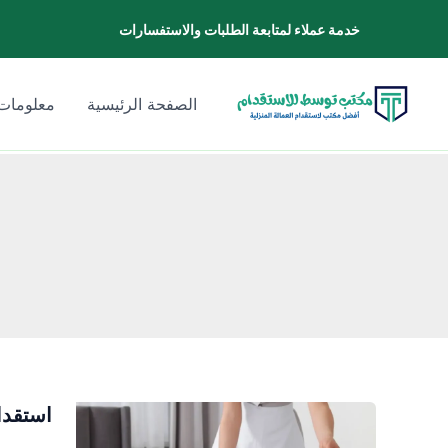
خطي
خدمة عملاء لمتابعة الطلبات والاستفسارات
لى
لمحتوى
الصفحة الرئيسية
معلومات 
استقدا
استقدام
شغالات