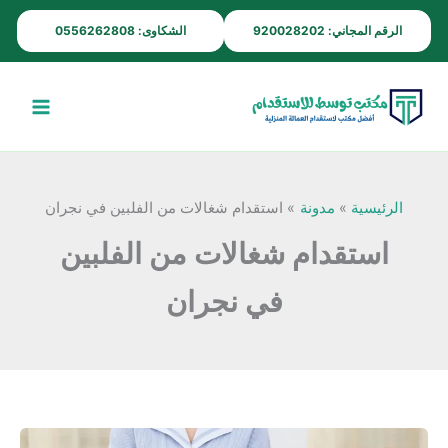
خطي
الرقم المجاني: 920028202
الشكاوى: 0556262808
لى
لمحتوى
الرئيسية
مدونة
استقدام شغالات من الفلبين في نجران
استقدام شغالات من الفلبين
في نجران
مكتب