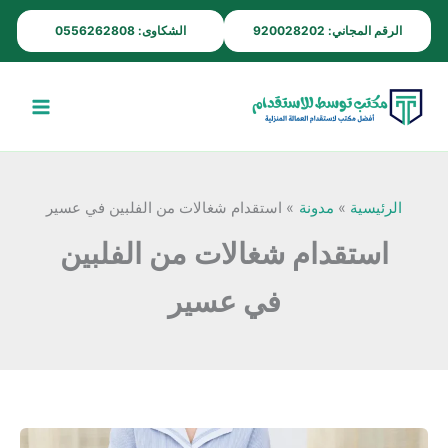
خطي
الرقم المجاني: 920028202
الشكاوى: 0556262808
لى
لمحتوى
الرئيسية
مدونة
استقدام شغالات من الفلبين في عسير
استقدام شغالات من الفلبين
في عسير
مكتب