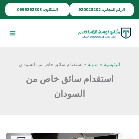
خطي
الرقم المجاني: 920028202
الشكاوى: 0556262808
لى
لمحتوى
الرئيسية
مدونة
استقدام سائق خاص من السودان
استقدام سائق خاص من
السودان
استقدام