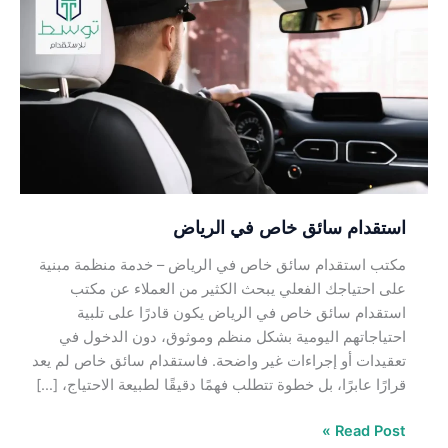
سائق
خاص
في
الرياض
استقدام سائق خاص في الرياض
مكتب استقدام سائق خاص في الرياض – خدمة منظمة مبنية
على احتياجك الفعلي يبحث الكثير من العملاء عن مكتب
استقدام سائق خاص في الرياض يكون قادرًا على تلبية
احتياجاتهم اليومية بشكل منظم وموثوق، دون الدخول في
تعقيدات أو إجراءات غير واضحة. فاستقدام سائق خاص لم يعد
قرارًا عابرًا، بل خطوة تتطلب فهمًا دقيقًا لطبيعة الاحتياج، […]
Read Post »