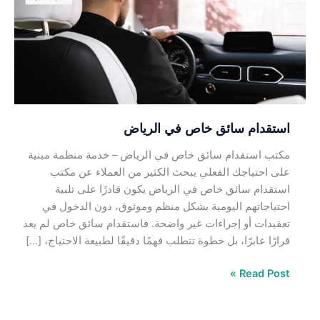
في
الرياض
استقدام سائق خاص في الرياض
مكتب استقدام سائق خاص في الرياض – خدمة منظمة مبنية
على احتياجك الفعلي يبحث الكثير من العملاء عن مكتب
استقدام سائق خاص في الرياض يكون قادرًا على تلبية
احتياجاتهم اليومية بشكل منظم وموثوق، دون الدخول في
تعقيدات أو إجراءات غير واضحة. فاستقدام سائق خاص لم يعد
قرارًا عابرًا، بل خطوة تتطلب فهمًا دقيقًا لطبيعة الاحتياج، […]
Read Post »