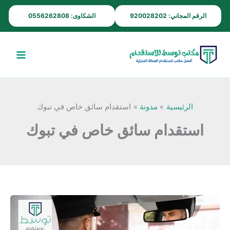
خطي
الرقم المجاني: 920028202
الشكاوى: 0556262808
لى
لمحتوى
الرئيسية
مدونة
استقدام سائق خاص في تبوك
استقدام سائق خاص في تبوك
استقدام
سائق
خاص