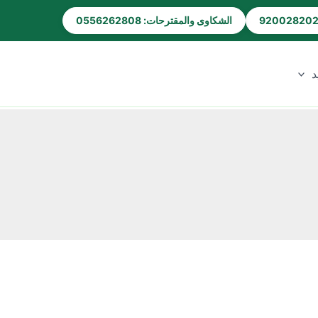
الشكاوى والمقترحات: 0556262808
د