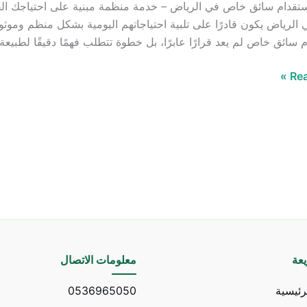
تقدام سائق خاص في الرياض – خدمة منظمة مبنية على احتياجك الف
لرياض يكون قادرًا على تلبية احتياجاتهم اليومية بشكل منظم وموث
 سائق خاص لم يعد قرارًا عابرًا، بل خطوة تتطلب فهمًا دقيقًا لطبيعة 
Rea
عة
معلومات الاتصال
رئيسية
0536965050