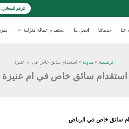
الرقم المجاني: 920028202
عنا
خدماتنا
اتصل بنا
استقدام عمالة منزلية
المزي
الرئيسية
مدونة
استقدام سائق خاص في ام عنيزة
استقدام سائق خاص في ام عنيزة
م سائق خاص في الرياض