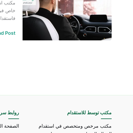
مكتب اس
خاص
خاص في ا
في
فاستقدام
الرياض
d Post »
مكتب توسط للاستقدام
روابط سري
مكتب مرخص ومتخصص في استقدام
الصفحة ال