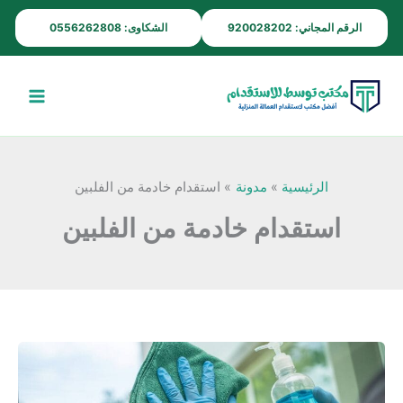
خطي
الرقم المجاني: 920028202
الشكاوى: 0556262808
لى
لمحتوى
الرئيسية
مدونة
استقدام خادمة من الفلبين
استقدام خادمة من الفلبين
مكتب
استقدام
خادمات