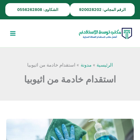
خطي
الرقم المجاني: 920028202
الشكاوى: 0556262808
لى
لمحتوى
الرئيسية
مدونة
استقدام خادمة من اثيوبيا
استقدام خادمة من اثيوبيا
مكتب
استقدام
خادمات