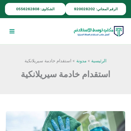
خطي
الرقم المجاني: 920028202
الشكاوى: 0556262808
لى
لمحتوى
الرئيسية
مدونة
استقدام خادمة سيريلانكية
استقدام خادمة سيريلانكية
مكتب
استقدام
خادمات