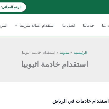
الرقم المجاني: 920028202
عنا
خدماتنا
اتصل بنا
استقدام عمالة منزلية
المزي
الرئيسية
مدونة
استقدام خادمة اثيوبيا
استقدام خادمة اثيوبيا
ستقدام خادمات في الرياض