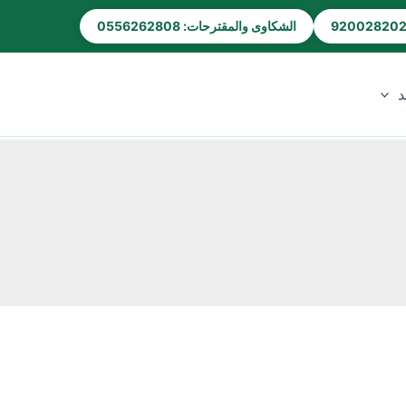
الشكاوى والمقترحات: 0556262808
د