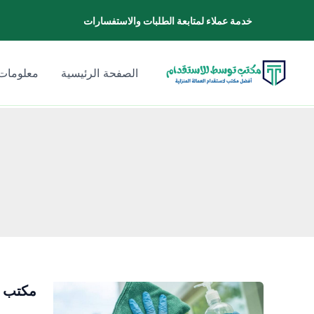
خطي
خدمة عملاء لمتابعة الطلبات والاستفسارات
لى
لمحتوى
الصفحة الرئيسية
معلومات 
مكتب ا
مكتب
استقدام