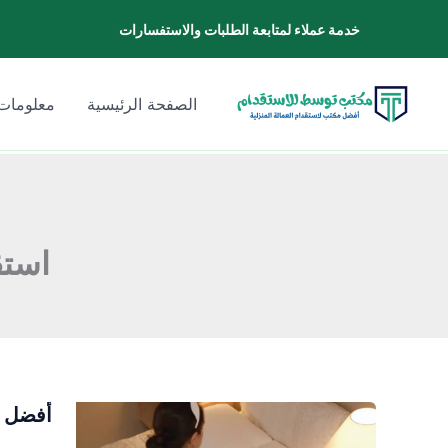
خطي
خدمة عملاء لمتابعة الطلبات والاستفسارات
لى
لمحتوى
الصفحة الرئيسية
معلومات 
استق
أفضل م
أفضل
مكتب