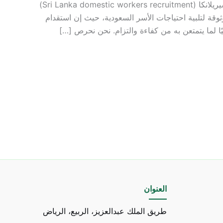
نحن في مكتب توسط للاستقدام نقدم خدمات استقدام العمالة المنزلية من سيريلانكا (Sri Lanka domestic workers recruitment)
ثوقة لتلبية احتياجات الأسر السعودية، حيث إن استقدام
العنوان
طريق الملك عبدالعزيز، الربيع، الرياض