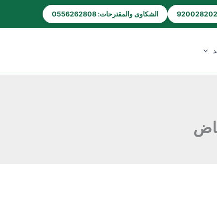
الشكاوى والمقترحات: 0556262808
د
ياض