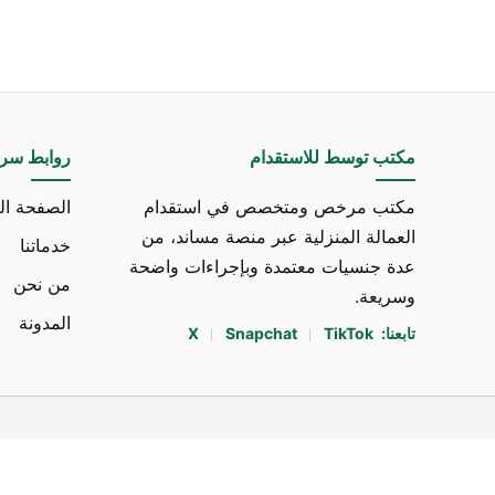
مكتب توسط للاستقدام
روابط سري
مكتب مرخص ومتخصص في استقدام
الصفحة ال
العمالة المنزلية عبر منصة مساند، من
خدماتنا
عدة جنسيات معتمدة وبإجراءات واضحة
من نحن
وسريعة.
المدونة
تابعنا:
TikTok
Snapchat
X
مطور الم