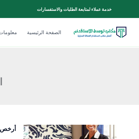
خطي
خدمة عملاء لمتابعة الطلبات والاستفسارات
لى
لمحتوى
الصفحة الرئيسية
معلومات 
ا
أرخص م
أرخص
مكتب