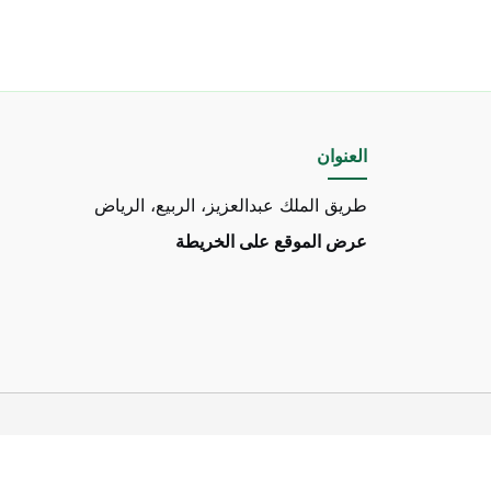
العنوان
طريق الملك عبدالعزيز، الربيع، الرياض
عرض الموقع على الخريطة
ر واتساب