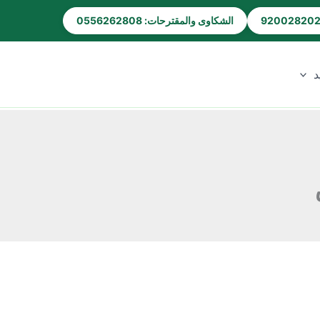
الشكاوى والمقترحات: 0556262808
د