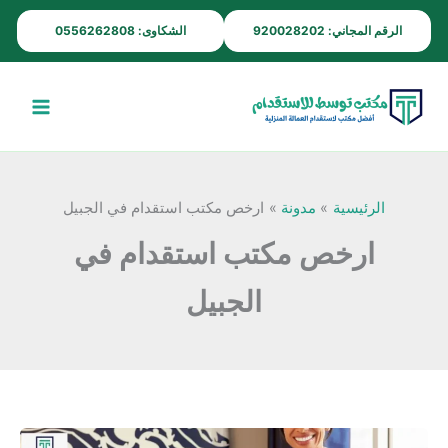
خطي
الرقم المجاني: 920028202
الشكاوى: 0556262808
لى
لمحتوى
الرئيسية
مدونة
ارخص مكتب استقدام في الجبيل
ارخص مكتب استقدام في
الجبيل
أرخص