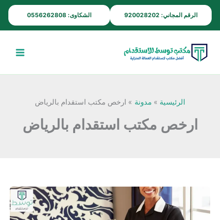
خطي
الرقم المجاني: 920028202
الشكاوى: 0556262808
لى
لمحتوى
الرئيسية
مدونة
ارخص مكتب استقدام بالرياض
ارخص مكتب استقدام بالرياض
أرخص
مكتب
استقدام