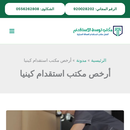
خطي
الرقم المجاني: 920028202
الشكاوى: 0556262808
لى
لمحتوى
الرئيسية
مدونة
أرخص مكتب استقدام كينيا
أرخص مكتب استقدام كينيا
مكتب
استقدام
من