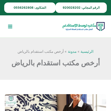
خطي
الرقم المجاني: 920028202
الشكاوى: 0556262808
لى
لمحتوى
الرئيسية
مدونة
أرخص مكتب استقدام بالرياض
أرخص مكتب استقدام بالرياض
أرخص
مكتب
استقدام