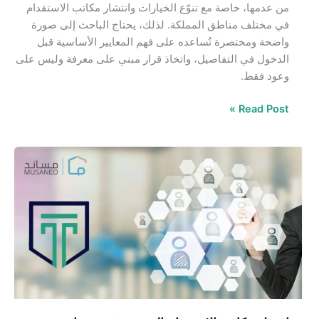
من عدمها، خاصة مع تنوّع الخيارات وانتشار مكاتب الاستقدام
في مختلف مناطق المملكة. لذلك، يحتاج الباحث إلى صورة
واضحة ومختصرة تُساعده على فهم المعايير الأساسية قبل
الدخول في التفاصيل، واتخاذ قرار مبني على معرفة وليس على
وعود فقط.
Read Post »
افضل
مكاتب
الاستقدام
المعتمدة
في
مساند