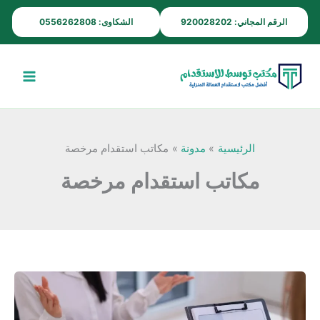
خطي
الرقم المجاني: 920028202
الشكاوى: 0556262808
لى
لمحتوى
الرئيسية
مدونة
مكاتب استقدام مرخصة
مكاتب استقدام مرخصة
مكاتب
استقدام
الرياض