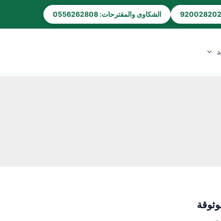
الشكاوى والمقترحات: 0556262808
د
وثوقة