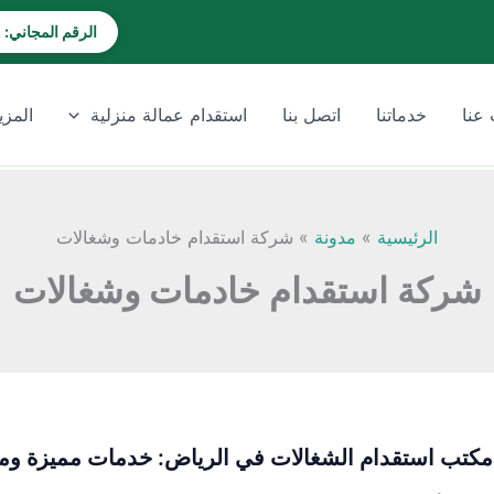
الرقم المجاني: 920028202
عنا
خدماتنا
اتصل بنا
استقدام عمالة منزلية
المزي
الرئيسية
مدونة
شركة استقدام خادمات وشغالات
شركة استقدام خادمات وشغالات
كتب استقدام الشغالات في الرياض: خدمات مميزة وم