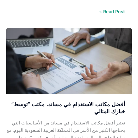
Read Post »
أفضل
مكاتب
الاستقدام
في
مساند،
مكتب
“توسط”
خيارك
المثالي
أفضل مكاتب الاستقدام في مساند، مكتب “توسط”
خيارك المثالي
تعتبر أفضل مكاتب الاستقدام في مساند من الأساسيات التي
يحتاجها الكثير من الأسر في المملكة العربية السعودية اليوم. مع
تزايد الحاجة إلى المساعدة المنزلية، أصبح مكتب “توسط