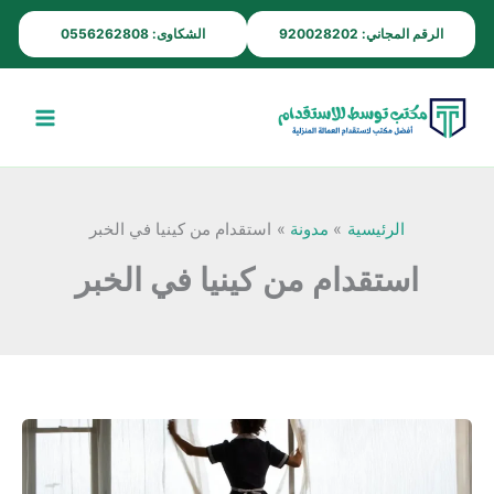
خطي
الرقم المجاني: 920028202
الشكاوى: 0556262808
لى
لمحتوى
الرئيسية
مدونة
استقدام من كينيا في الخبر
استقدام من كينيا في الخبر
استقدام
خادمات
وشغالات